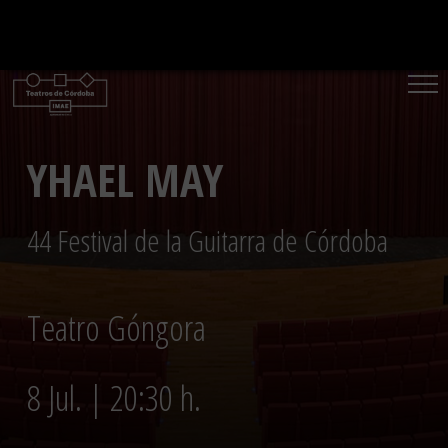
Saltar
al
contenido
YHAEL MAY
44 Festival de la Guitarra de Córdoba
Teatro Góngora
8 Jul. | 20:30 h.