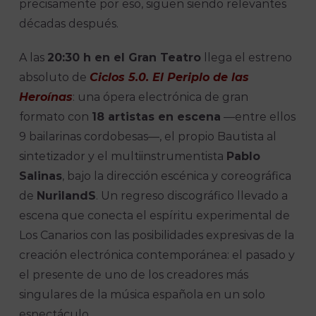
precisamente por eso, siguen siendo relevantes
décadas después.
A las
20:30 h en el Gran Teatro
llega el estreno
absoluto de
Ciclos 5.0. El Periplo de las
Heroínas
: una ópera electrónica de gran
formato con
18 artistas en escena
—entre ellos
9 bailarinas cordobesas—, el propio Bautista al
sintetizador y el multiinstrumentista
Pablo
Salinas
, bajo la dirección escénica y coreográfica
de
NurilandS
. Un regreso discográfico llevado a
escena que conecta el espíritu experimental de
Los Canarios con las posibilidades expresivas de la
creación electrónica contemporánea: el pasado y
el presente de uno de los creadores más
singulares de la música española en un solo
espectáculo.