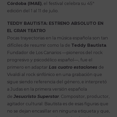
Córdoba (IMAE)
, el festival celebra su 45ª
edición del 1 al 11 de julio.
TEDDY BAUTISTA: ESTRENO ABSOLUTO EN
EL GRAN TEATRO
Pocas trayectorias en la música española son tan
difíciles de resumir como la de
Teddy Bautista
.
Fundador de Los Canarios —pioneros del rock
progresivo y psicodélico español—, fue el
primero en adaptar
Las cuatro estaciones
de
Vivaldi al rock sinfónico en una grabación que
sigue siendo referencia del género, e interpretó
a Judas en la primera versión española
de
Jesucristo Superstar
. Compositor, productor,
agitador cultural: Bautista es de esas figuras que
no se dejan encasillar en ninguna etiqueta y que,