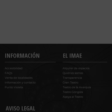
INFORMACIÓN
EL IMAE
Accesibilidad
Alquiler de espacios
FAQ’s
Quiénes somos
Venta de localidades
Transparencia
Información y contacto
Gran Teatro
Punto Violeta
Teatro de la Axerquía
Teatro Góngora
Apoya al Teatro
AVISO LEGAL