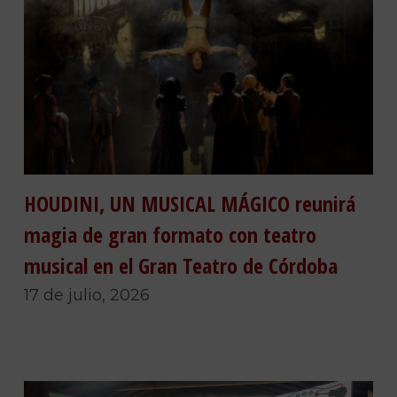
HOUDINI, UN MUSICAL MÁGICO reunirá
magia de gran formato con teatro
musical en el Gran Teatro de Córdoba
17 de julio, 2026