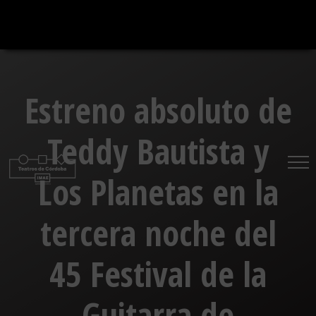
Saltar
al
contenido
Estreno absoluto de
Teddy Bautista y
Los Planetas en la
tercera noche del
45 Festival de la
Guitarra de