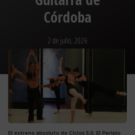
Córdoba
2 de julio, 2026
El estreno absoluto de Ciclos 5.0. El Periplo