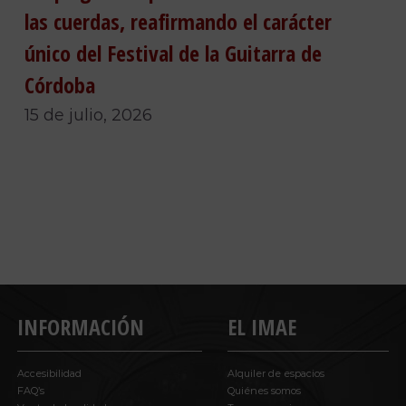
las cuerdas, reafirmando el carácter
único del Festival de la Guitarra de
Córdoba
15 de julio, 2026
INFORMACIÓN
EL IMAE
Accesibilidad
Alquiler de espacios
FAQ’s
Quiénes somos