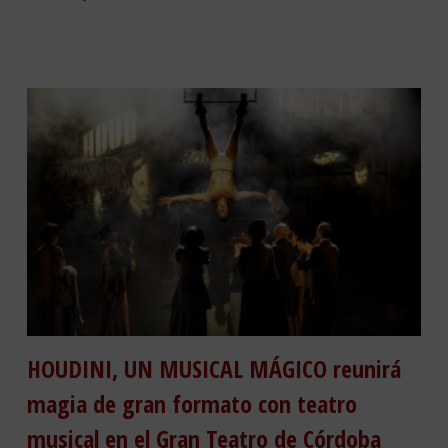
HOUDINI, UN MUSICAL MÁGICO reunirá
magia de gran formato con teatro
musical en el Gran Teatro de Córdoba