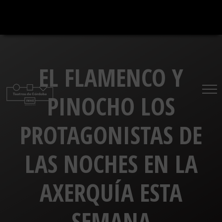
Saltar
al
contenido
EL FLAMENCO Y
PINOCHO LOS
PROTAGONISTAS DE
LAS NOCHES EN LA
AXERQUÍA ESTA
SEMANA