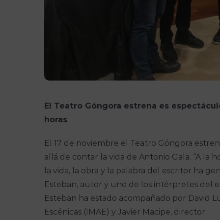
El Teatro Góngora estrena es espectácul
horas
El 17 de noviembre el Teatro Góngora estrena
allá de contar la vida de Antonio Gala. “A la h
la vida, la obra y la palabra del escritor ha 
Esteban, autor y uno de los intérpretes del 
Esteban ha estado acompañado por David Luq
Escénicas (IMAE) y Javier Macipe, director.