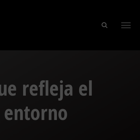
e refleja el
u entorno