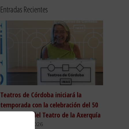
Entradas Recientes
Teatros de Córdoba iniciará la
temporada con la celebración del 50
aniversario del Teatro de la Axerquía
24 de julio, 2026