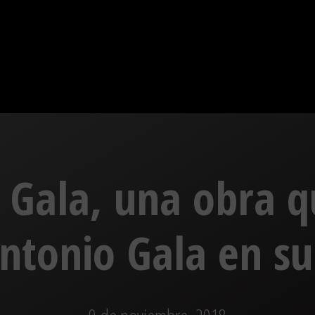
 Gala, una obra qu
Antonio Gala en s