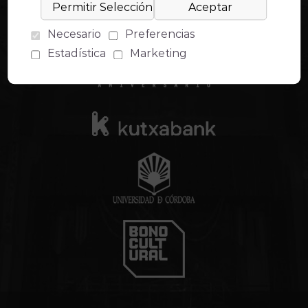
Necesario
Preferencias
Estadística
Marketing