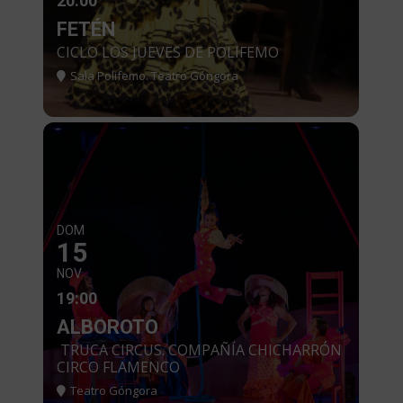
20:00
FETÉN
CICLO LOS JUEVES DE POLIFEMO
Sala Polifemo. Teatro Góngora
DOM
15
NOV
19:00
ALBOROTO
TRUCA CIRCUS. COMPAÑÍA CHICHARRÓN
CIRCO FLAMENCO
Teatro Góngora