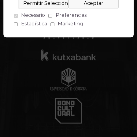
Necesario
Preferencias
Estadística
Marketing