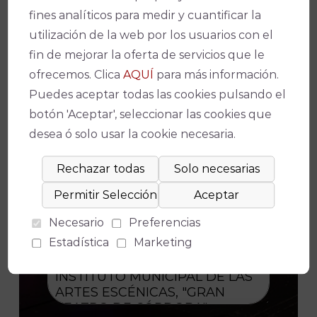
fines analíticos para medir y cuantificar la
Consiento el uso de mis datos
utilización de la web por los usuarios con el
para los fines indicados en la política
fin de mejorar la oferta de servicios que le
de privacidad
POLÍTICA DE
ofrecemos. Clica
AQUÍ
para más información.
PRIVACIDAD
.
Puedes aceptar todas las cookies pulsando el
Consiento el uso de mis datos
botón 'Aceptar', seleccionar las cookies que
personales para recibir publicidad de
desea ó solo usar la cookie necesaria.
su entidad.
Necesario
Preferencias
Estadística
Marketing