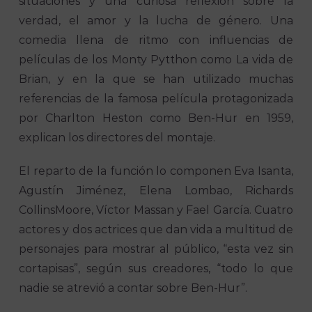
situaciones y una curiosa reflexión sobre la
verdad, el amor y la lucha de género. Una
comedia llena de ritmo con influencias de
películas de los Monty Pytthon como La vida de
Brian, y en la que se han utilizado muchas
referencias de la famosa película protagonizada
por Charlton Heston como Ben-Hur en 1959,
explican los directores del montaje.
El reparto de la función lo componen Eva Isanta,
Agustín Jiménez, Elena Lombao, Richards
CollinsMoore, Víctor Massan y Fael García. Cuatro
actores y dos actrices que dan vida a multitud de
personajes para mostrar al público, “esta vez sin
cortapisas”, según sus creadores, “todo lo que
nadie se atrevió a contar sobre Ben-Hur”.