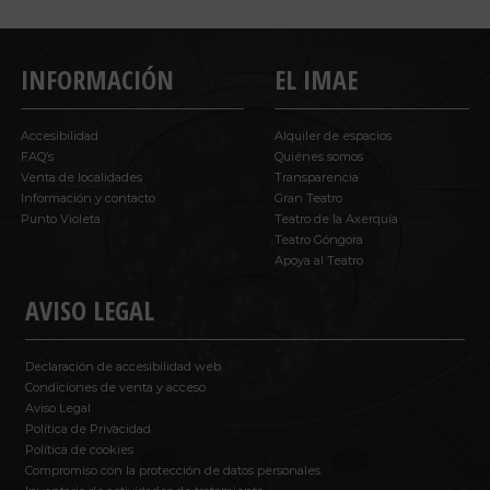
INFORMACIÓN
EL IMAE
Accesibilidad
Alquiler de espacios
FAQ’s
Quiénes somos
Venta de localidades
Transparencia
Información y contacto
Gran Teatro
Punto Violeta
Teatro de la Axerquía
Teatro Góngora
Apoya al Teatro
AVISO LEGAL
Declaración de accesibilidad web
Condiciones de venta y acceso
Aviso Legal
Política de Privacidad
Política de cookies
Compromiso con la protección de datos personales