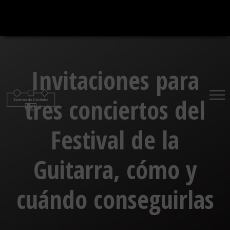
Saltar
al
contenido
Invitaciones para
tres conciertos del
Festival de la
Guitarra, cómo y
cuándo conseguirlas