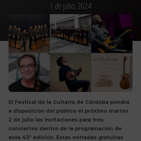
1 de julio, 2024
El Festival de la Guitarra de Córdoba pondrá
a disposición del público el próximo martes
2 de julio las invitaciones para tres
conciertos dentro de la programación de
esta 43º edición. Estas entradas gratuitas