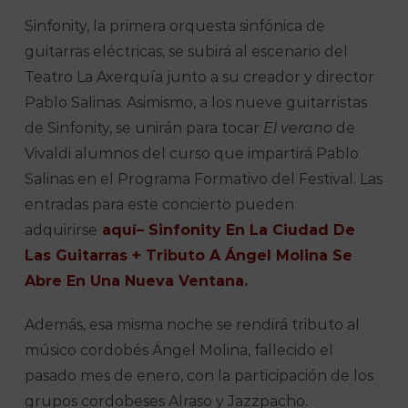
Sinfonity, la primera orquesta sinfónica de
guitarras eléctricas, se subirá al escenario del
Teatro La Axerquía junto a su creador y director
Pablo Salinas. Asimismo, a los nueve guitarristas
de Sinfonity, se unirán para tocar
El verano
de
Vivaldi alumnos del curso que impartirá Pablo
Salinas en el Programa Formativo del Festival. Las
entradas para este concierto pueden
adquirirse
aquí
– Sinfonity En La Ciudad De
Las Guitarras + Tributo A Ángel Molina Se
Abre En Una Nueva Ventana
.
Además, esa misma noche se rendirá tributo al
músico cordobés Ángel Molina, fallecido el
pasado mes de enero, con la participación de los
grupos cordobeses Alraso y Jazzpacho.