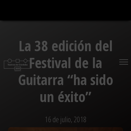
Saltar
al
contenido
La 38 edición del
Festival de la
Guitarra “ha sido
un éxito”
16 de julio, 2018