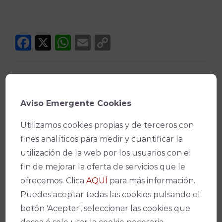
Facebook
X
WhatsApp
Email
Copy
Link
Aviso Emergente Cookies
Utilizamos cookies propias y de terceros con
¡No te pierdas nada!
fines analíticos para medir y cuantificar la
utilización de la web por los usuarios con el
fin de mejorar la oferta de servicios que le
ofrecemos. Clica
AQUÍ
para más información.
Suscríbete a nuestro boletín para
Puedes aceptar todas las cookies pulsando el
estar al día de la actualidad y de los
botón 'Aceptar', seleccionar las cookies que
últimos espectáculos.