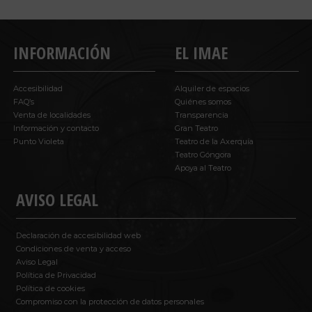
INFORMACIÓN
EL IMAE
Accesibilidad
Alquiler de espacios
FAQ’s
Quiénes somos
Venta de localidades
Transparencia
Información y contacto
Gran Teatro
Punto Violeta
Teatro de la Axerquía
Teatro Góngora
Apoya al Teatro
AVISO LEGAL
Declaración de accesibilidad web
Condiciones de venta y acceso
Aviso Legal
Política de Privacidad
Política de cookies
Compromiso con la protección de datos personales