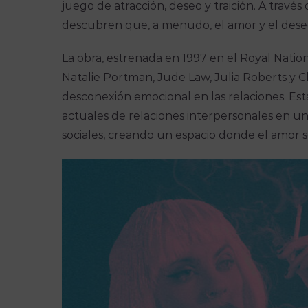
juego de atracción, deseo y traición. A travé
descubren que, a menudo, el amor y el dese
La obra, estrenada en 1997 en el Royal Natio
Natalie Portman, Jude Law, Julia Roberts y Cl
desconexión emocional en las relaciones. Est
actuales de relaciones interpersonales en un
sociales, creando un espacio donde el amor se