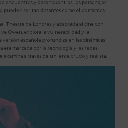
s de encuentros y desencuentros, los personajes
o pueden ser tan distantes como ellos mismos.
nal Theatre de Londres y adaptada al cine con
ive Owen, explora la vulnerabilidad y la
a versión española profundiza en las dinámicas
a era marcada por la tecnología y las redes
 examina a través de un lente crudo y realista.