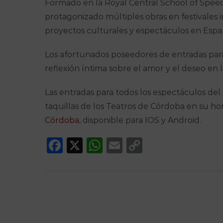
Formado en la Royal Central School of Spee
protagonizado múltiples obras en festivales 
proyectos culturales y espectáculos en Espa
Los afortunados poseedores de entradas para
reflexión íntima sobre el amor y el deseo en la
Las entradas para todos los espectáculos del
taquillas de los Teatros de Córdoba en su hor
Córdoba
, disponible para IOS y Android.
Facebook
X
WhatsApp
Email
Copy
Link