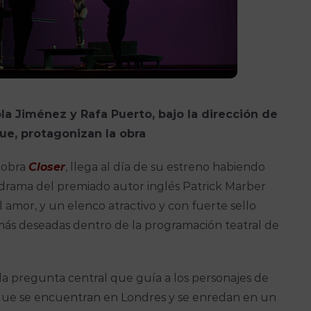
la Jiménez y Rafa Puerto, bajo la dirección de
ue, protagonizan la obra
 obra
Closer
, llega al día de su estreno habiendo
drama del premiado autor inglés Patrick Marber
 amor, y un elenco atractivo y con fuerte sello
más deseadas dentro de la programación teatral de
 la pregunta central que guía a los personajes de
 que se encuentran en Londres y se enredan en un