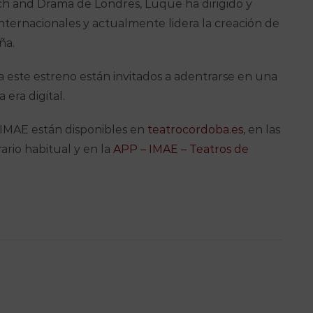
ch and Drama de Londres, Luque ha dirigido y
internacionales y actualmente lidera la creación de
ña.
 este estreno están invitados a adentrarse en una
 era digital.
 IMAE están disponibles en
teatrocordoba.es
, en las
ario habitual y en la
APP – IMAE – Teatros de