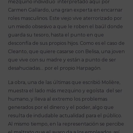
mezquino individuo interpretado aquí por
Carmen Gallardo, una gran experta en encarnar
roles masculinos. Este viejo vive aterrorizado por
un miedo obsesivo a que le roben el baúl donde
guarda su tesoro, hasta el punto en que
desconfía de sus propios hijos. Como es el caso de
Cleanto, que quiere casarse con Belisa, una joven
que vive con su madre y están a punto de ser
desahuciadas… por el propio Harpagón.
La obra, una de las últimas que escribió Molière,
muestra el lado más mezquino y egoísta del ser
humano, y lleva al extremo los problemas
generados por el dinero y el poder, algo que
resulta de indudable actualidad para el público.
Al mismo tiempo, en la representación se percibe
el maltrato que el avaro da a los empleados, así