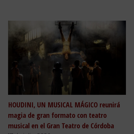
HOUDINI, UN MUSICAL MÁGICO reunirá
magia de gran formato con teatro
musical en el Gran Teatro de Córdoba