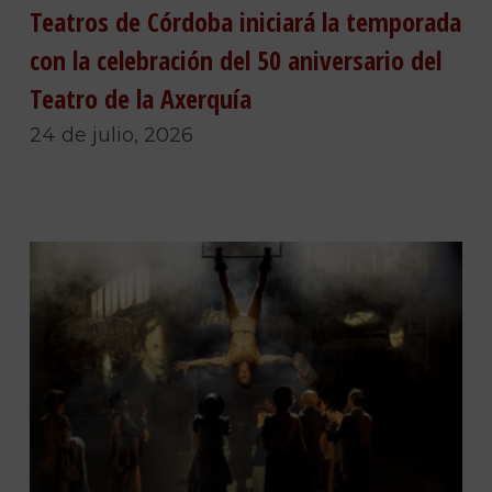
Teatros de Córdoba iniciará la temporada
con la celebración del 50 aniversario del
Teatro de la Axerquía
24 de julio, 2026