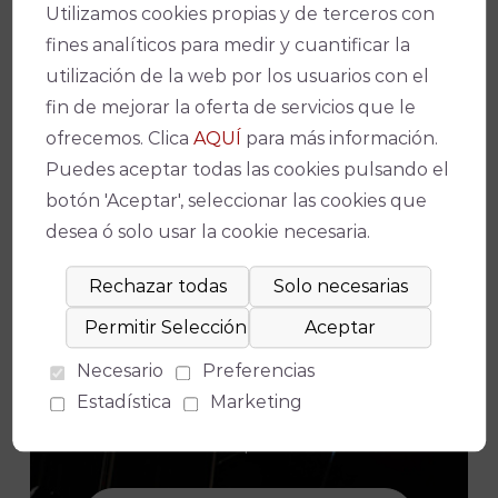
Gabinete de Prensa IMAE
Utilizamos cookies propias y de terceros con
fines analíticos para medir y cuantificar la
Facebook
X
WhatsApp
Email
Copy
utilización de la web por los usuarios con el
Link
fin de mejorar la oferta de servicios que le
ofrecemos. Clica
AQUÍ
para más información.
Puedes aceptar todas las cookies pulsando el
botón 'Aceptar', seleccionar las cookies que
desea ó solo usar la cookie necesaria.
¡No te pierdas nada!
Necesario
Preferencias
Suscríbete a nuestro boletín para
Estadística
Marketing
estar al día de la actualidad y de los
últimos espectáculos.