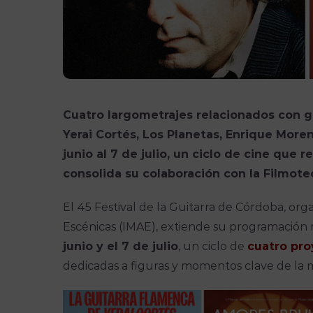
Cuatro largometrajes relacionados con 
Yerai Cortés, Los Planetas, Enrique More
junio al 7 de julio, un ciclo de cine que r
consolida su colaboración con la Filmot
El 45 Festival de la Guitarra de Córdoba, orga
Escénicas (IMAE), extiende su programación m
junio y el 7 de julio
, un ciclo de
cuatro pr
dedicadas a figuras y momentos clave de la m