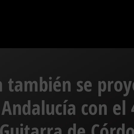
 también se proy
Andalucía con el 
 Guitarra de Córd