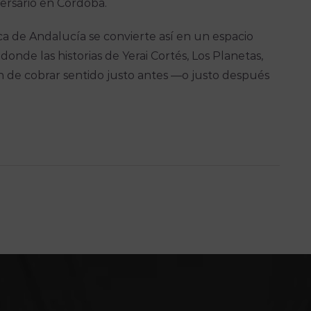
ersario en Córdoba.
teca de Andalucía se convierte así en un espacio
donde las historias de Yerai Cortés, Los Planetas,
 de cobrar sentido justo antes —o justo después