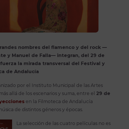
grandes nombres del flamenco y del rock —
nte y Manuel de Falla— integran, del 29 de
efuerza la mirada transversal del Festival y
eca de Andalucía
nizado por el Instituto Municipal de las Artes
ás allá de los escenarios y suma, entre el
29 de
oyecciones
en la Filmoteca de Andalucía
úsica de distintos géneros y épocas.
La selección de las cuatro películas no es