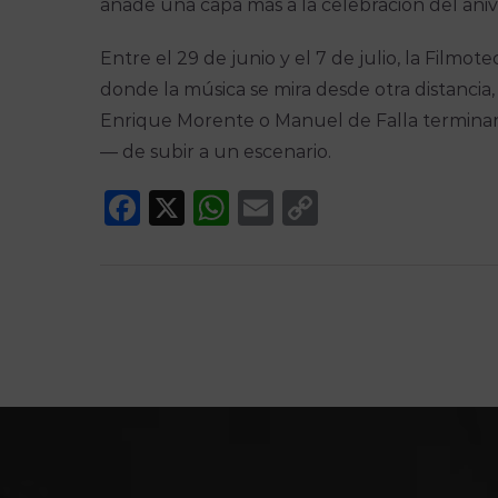
añade una capa más a la celebración del aniv
Entre el 29 de junio y el 7 de julio, la Filmo
donde la música se mira desde otra distancia, 
Enrique Morente o Manuel de Falla terminan
— de subir a un escenario.
Facebook
X
WhatsApp
Email
Copy
Link