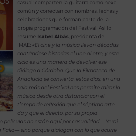
casual: comparten la guitarra como nexo
común y conectan con nombres, fechas y
celebraciones que forman parte de la
propia programación del Festival. Así lo
resume
Isabel Albás
, presidenta del
IMAE:
«El cine y la música llevan décadas
contándose historias el uno al otro, y este
ciclo es una manera de devolver ese
diálogo a Córdoba. Que la Filmoteca de
Andalucía se convierta, estos días, en una
sala más del Festival nos permite mirar la
música desde otra distancia: con el
tiempo de reflexión que el séptimo arte
da y que el directo, por su propia
o películas no están aquí por casualidad —Yerai
e Falla— sino porque dialogan con lo que ocurre