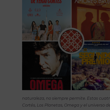
naturaleza, no siempre permite. Estas cuatr
Cortés, Los Planetas, Omega y el universo d