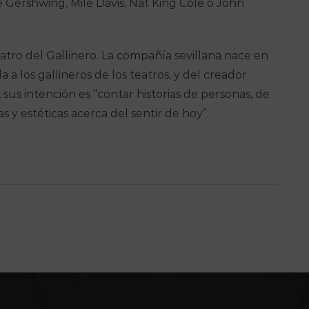
Gershwing, Mile Davis, Nat King Cole o John
atro del Gallinero. La compañía sevillana nace en
 a los gallineros de los teatros, y del creador
sus intención es “contar historias de personas, de
as y estéticas acerca del sentir de hoy”.