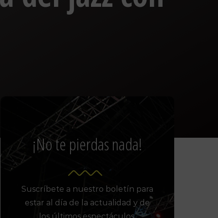
¡No te pierdas nada!
Suscríbete a nuestro boletín para
estar al día de la actualidad y de
los últimos espectáculos.