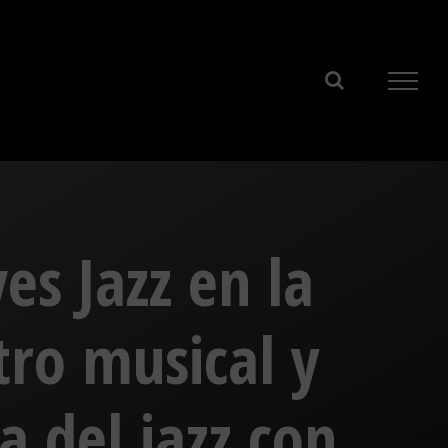
es Jazz en la
tro musical y
a del jazz con