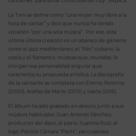
canciones “para sonar como suenan hoy”, explica.
La Trini se define como “una mujer muy libre a la
hora de cantar” y dice que nunca ha tenido
vocación “por una sola música”. Por eso, esta
última última creación es un abanico de géneros
como el jazz mediterráneo, el “filin” cubano, la
copla y el flamenco, músicas que, reunidas, le
otorgan esa personalidad singular que
caracteriza su propuesta artística. La discografía
de la cantante se completa con Eterno Retorno
(2000), Arañas de Marte (2013) y Saeta (2015).
El álbum ha sido grabado en directo junto a sus
músicos habituales: Juan Antonio Sánchez,
productor del disco, al piano; Juanma Ruiz, al
bajo; Patricio Cámara “Pachi”, percusiones;