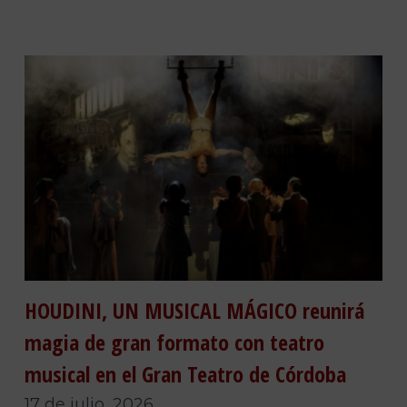
HOUDINI, UN MUSICAL MÁGICO reunirá
magia de gran formato con teatro
musical en el Gran Teatro de Córdoba
17 de julio, 2026