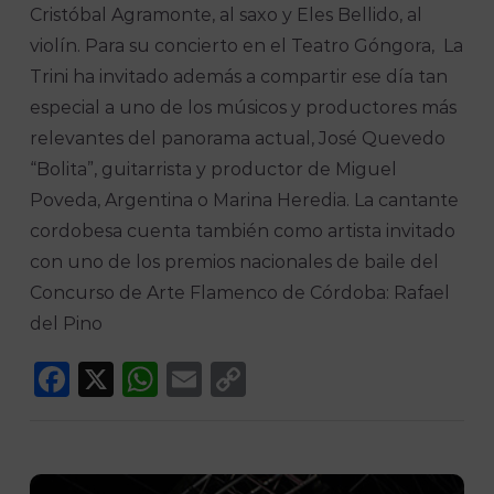
Cristóbal Agramonte, al saxo y Eles Bellido, al
violín. Para su concierto en el Teatro Góngora, La
Trini ha invitado además a compartir ese día tan
especial a uno de los músicos y productores más
relevantes del panorama actual, José Quevedo
“Bolita”, guitarrista y productor de Miguel
Poveda, Argentina o Marina Heredia. La cantante
cordobesa cuenta también como artista invitado
con uno de los premios nacionales de baile del
Concurso de Arte Flamenco de Córdoba: Rafael
del Pino
Facebook
X
WhatsApp
Email
Copy
Link