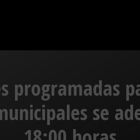
es programadas p
municipales se ad
18:00 horas