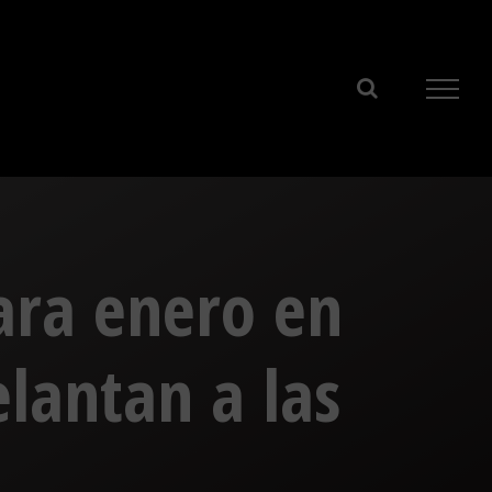
ara enero en
elantan a las