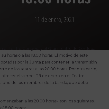
11 de enero, 2021
en el Teatro Góngora y el Gran Teatro de Córdoba
u horario a las 18.00 horas. El motivo de este
doptadas por la Junta para contener la transmisión
rre de los teatros a las 20:00 horas. Por otra parte,
 ofrecer el viernes 29 de enero en el Teatro
 uno de los miembros de la banda, que debe
comenzaban a las 20.00 horas- son los siguientes,
s 18.00 horas: