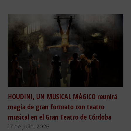
HOUDINI, UN MUSICAL MÁGICO reunirá
magia de gran formato con teatro
musical en el Gran Teatro de Córdoba
17 de julio, 2026