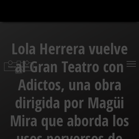
Saltar
al
contenido
Lola Herrera vuelve
al Gran Teatro con
Adictos, una obra
dirigida por Magüi
Mira que aborda los
usos perversos de