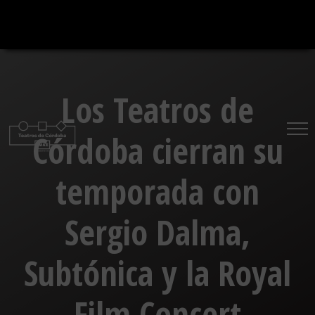
Saltar
al
contenido
Los Teatros de
Córdoba cierran su
temporada con
Sergio Dalma,
Subtónica y la Royal
Film Concert