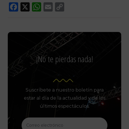
Facebook
X
WhatsApp
Email
Copy
Link
¡No te pierdas nada!
Suscríbete a nuestro boletín para
estar al día de la actualidad y de los
últimos espectáculos.