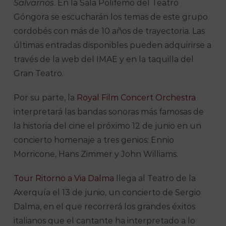
Salvarnos
. En la Sala Polifemo del Teatro
Góngora se escucharán los temas de este grupo
cordobés con más de 10 años de trayectoria. Las
últimas entradas disponibles pueden adquirirse a
través de la web del IMAE y en la taquilla del
Gran Teatro.
Por su parte, la
Royal Film Concert Orchestra
interpretará las bandas sonoras más famosas de
la historia del cine el próximo 12 de junio en un
concierto homenaje a tres genios: Ennio
Morricone, Hans Zimmer y John Williams.
Tour Ritorno a Via Dalma
llega al Teatro de la
Axerquía el 13 de junio, un concierto de Sergio
Dalma, en el que recorrerá los grandes éxitos
italianos que el cantante ha interpretado a lo