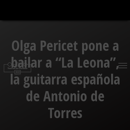
Saltar
al
contenido
Olga Pericet pone a
bailar a “La Leona”,
la guitarra española
de Antonio de
Torres