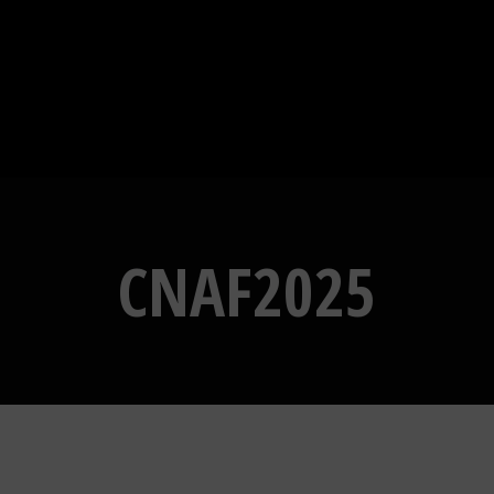
CNAF2025