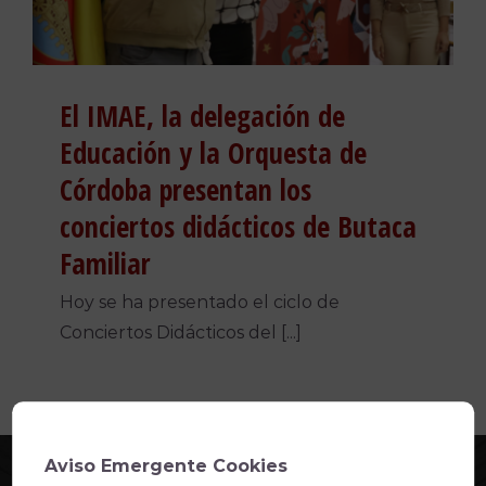
El IMAE, la delegación de
Educación y la Orquesta de
Córdoba presentan los
conciertos didácticos de Butaca
Familiar
Hoy se ha presentado el ciclo de
Conciertos Didácticos del [...]
Aviso Emergente Cookies