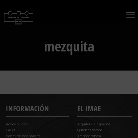
Saltar
al
contenido
mezquita
INFORMACIÓN
EL IMAE
Accesibilidad
Alquiler de espacios
FAQ’s
Quiénes somos
Venta de localidades
Transparencia