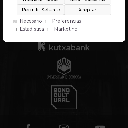
Necesario
Preferencias
Estadística
Marketing