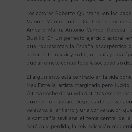
Los actores Roberto Quintana -en los pape
Manuel Monteagudo -Don Latino- encabezan
Amparo Marín, Antonio Campo, Rebeca Torr
Bustillo. En un perfecto ejercicio actoral,
que representan la España esperpéntica de
autor le tocó vivir y sufrir, un país y una
que arremete contra toda la sociedad sin dist
El argumento está centrado en la vida bohem
Max Estrella: artista marginado pero lúcido
última noche de su vida distintos escenario
quienes lo habitan. Después de su vagabu
velatorio, el entierro y una conversación que 
la compañía sevillana, el tema central de l
heróica y perdida, la reivindicación modern