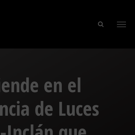
iende en el
ncia de Luces
-Inclán que