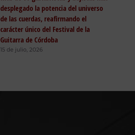
desplegado la potencia del universo
de las cuerdas, reafirmando el
carácter único del Festival de la
Guitarra de Córdoba
15 de julio, 2026