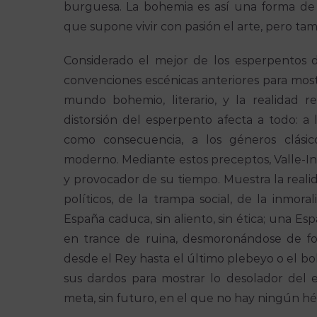
burguesa. La bohemia es así una forma de 
que supone vivir con pasión el arte, pero tam
Considerado el mejor de los esperpentos 
convenciones escénicas anteriores para mostr
mundo bohemio, literario, y la realidad r
distorsión del esperpento afecta a todo: a l
como consecuencia, a los géneros clási
moderno. Mediante estos preceptos, Valle-Inc
y provocador de su tiempo. Muestra la reali
políticos, de la trampa social, de la inmora
España caduca, sin aliento, sin ética; una Es
en trance de ruina, desmoronándose de for
desde el Rey hasta el último plebeyo o el bo
sus dardos para mostrar lo desolador del 
meta, sin futuro, en el que no hay ningún hér