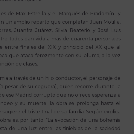
les de Max Estrella y el Marqués de Bradomín- y
 un amplio reparto que completan Juan Motilla,
es, Juanfra Juárez, Silvia Beaterio y José Luis
 entre todos dan vida a más de cuarenta personajes
 entre finales del XIX y principio del XX que al
 época que ataca ferozmente con su pluma, a la vez
inción de clases.
ia a través de un hilo conductor, el personaje de
 (a pesar de su ceguera), quien recorre durante la
s de ese Madrid corrupto que no ofrece esperanza a
ndeo y su muerte, la obra se prolonga hasta el
sugiere el triste final de su familia. Según explica
a obra es, por tanto, “La evocación de una bohemia
ista de una luz entre las tinieblas de la sociedad