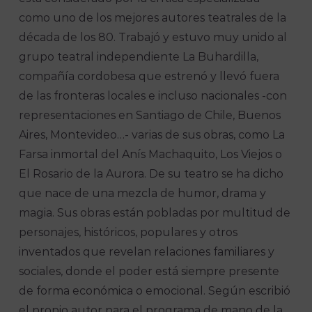
como uno de los mejores autores teatrales de la
década de los 80. Trabajó y estuvo muy unido al
grupo teatral independiente La Buhardilla,
compañía cordobesa que estrenó y llevó fuera
de las fronteras locales e incluso nacionales -con
representaciones en Santiago de Chile, Buenos
Aires, Montevideo…- varias de sus obras, como La
Farsa inmortal del Anís Machaquito, Los Viejos o
El Rosario de la Aurora. De su teatro se ha dicho
que nace de una mezcla de humor, drama y
magia. Sus obras están pobladas por multitud de
personajes, históricos, populares y otros
inventados que revelan relaciones familiares y
sociales, donde el poder está siempre presente
de forma económica o emocional. Según escribió
el propio autor para el programa de mano de la