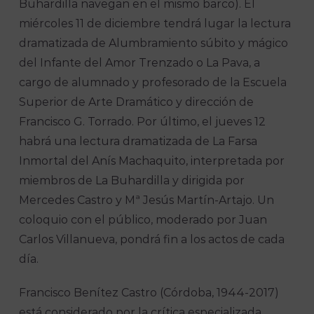
Buhardilla navegan en el mismo barco). El
miércoles 11 de diciembre tendrá lugar la lectura
dramatizada de Alumbramiento súbito y mágico
del Infante del Amor Trenzado o La Pava, a
cargo de alumnado y profesorado de la Escuela
Superior de Arte Dramático y dirección de
Francisco G. Torrado. Por último, el jueves 12
habrá una lectura dramatizada de La Farsa
Inmortal del Anís Machaquito, interpretada por
miembros de La Buhardilla y dirigida por
Mercedes Castro y Mª Jesús Martín-Artajo. Un
coloquio con el público, moderado por Juan
Carlos Villanueva, pondrá fin a los actos de cada
día.
Francisco Benítez Castro (Córdoba, 1944-2017)
está considerado por la crítica especializada