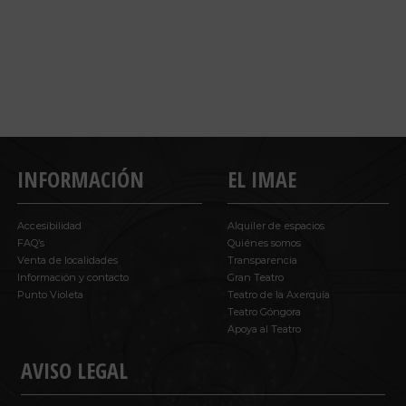
INFORMACIÓN
EL IMAE
Accesibilidad
Alquiler de espacios
FAQ’s
Quiénes somos
Venta de localidades
Transparencia
Información y contacto
Gran Teatro
Punto Violeta
Teatro de la Axerquía
Teatro Góngora
Apoya al Teatro
AVISO LEGAL