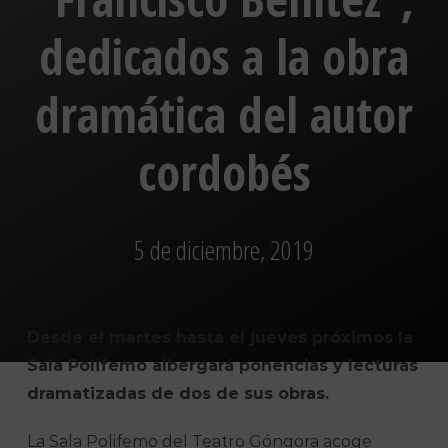
dedicados a la obra
dramática del autor
cordobés
5 de diciembre, 2019
Desde el martes hasta el jueves próximos la
Sala Polifemo albergará ponencias y lecturas
dramatizadas de dos de sus obras.
La Sala Polifemo del Teatro Góngora acoge