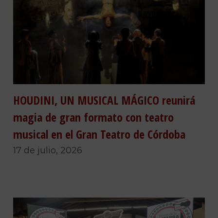
HOUDINI, UN MUSICAL MÁGICO reunirá
magia de gran formato con teatro
musical en el Gran Teatro de Córdoba
17 de julio, 2026