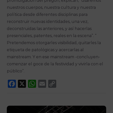
promulgación del pregón, explican, “usaremos
nuestros cuerpos, nuestra cultura y nuestra
política desde diferentes disciplinas para
reconstruir nuevas identidades, una vez,
deconstruidas las anteriores, y así hacerlas
presenciales, patentes, reales en la escena”. “
Pretendemos otorgarles visibilidad, quitarles la
etiqueta de patológicas y acercarlas al
mainstream. Y en ese mainstream -concluyen-
comenzar el goce de la festividad y vivirla con el
público”.
Facebook
X
WhatsApp
Email
Copy
Link