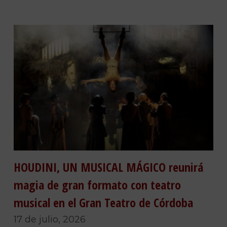
HOUDINI, UN MUSICAL MÁGICO reunirá
magia de gran formato con teatro
musical en el Gran Teatro de Córdoba
17 de julio, 2026