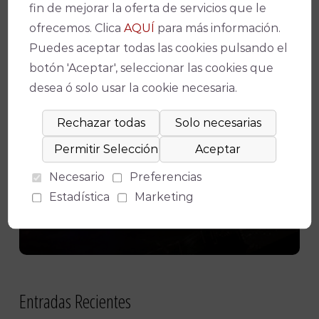
fin de mejorar la oferta de servicios que le
Consiento el uso de mis datos
ofrecemos. Clica
AQUÍ
para más información.
personales para recibir publicidad de
Puedes aceptar todas las cookies pulsando el
su entidad.
botón 'Aceptar', seleccionar las cookies que
desea ó solo usar la cookie necesaria.
Necesario
Preferencias
Estadística
Marketing
Entradas Recientes