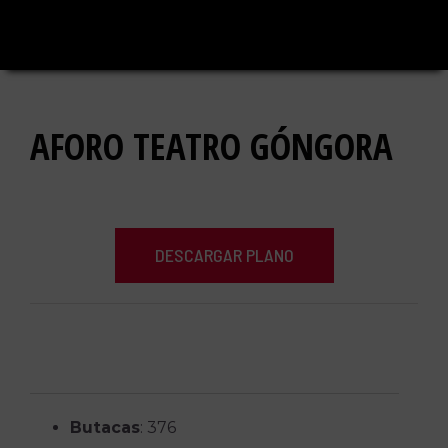
Saltar
al
contenido
AFORO TEATRO GÓNGORA
DESCARGAR PLANO
Butacas
: 376