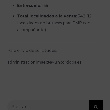
Entresuelo
: 166
Total localidades a la venta
: 542 (12
localidades en butacas para PMR con
acompañante)
Para envío de solicitudes:
administracion.imae@ayuncordoba.es
Buscar: