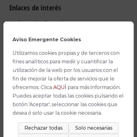
Enlaces de interés
Información General
Venta de localidades
Aviso Emergente Cookies
Alquiler de Espacios
Utilizamos cookies propias y de terceros con
fines analíticos para medir y cuantificar la
Apoya al Teatro
utilización de la web por los usuarios con el
fin de mejorar la oferta de servicios que le
Calendario
ofrecemos. Clica
AQUÍ
para más información.
Puedes aceptar todas las cookies pulsando el
botón 'Aceptar', seleccionar las cookies que
Entradas recientes
desea ó solo usar la cookie necesaria.
Teatros de Córdoba iniciará la temporada con
la celebración del 50 aniversario del Teatro de