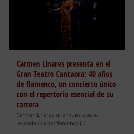
Carmen Linares presenta en el
Gran Teatro Cantaora: 40 años
de flamenco, un concierto único
con el repertorio esencial de su
carrera
Carmen Linares, una mujer que es
leyenda viva del flamenco [...]