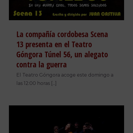
La compañía cordobesa Scena
13 presenta en el Teatro
Góngora Túnel 56, un alegato
contra la guerra
El Teatro Góngora acoge este domingo a
las 12:00 horas [...]