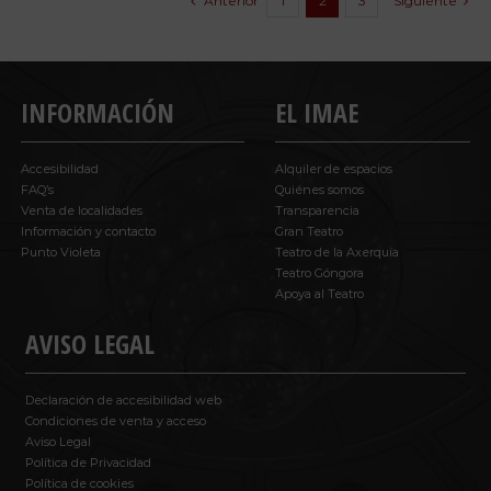
Anterior
Siguiente
1
2
3
INFORMACIÓN
EL IMAE
Accesibilidad
Alquiler de espacios
FAQ’s
Quiénes somos
Venta de localidades
Transparencia
Información y contacto
Gran Teatro
Punto Violeta
Teatro de la Axerquía
Teatro Góngora
Apoya al Teatro
AVISO LEGAL
Declaración de accesibilidad web
Condiciones de venta y acceso
Aviso Legal
Política de Privacidad
Política de cookies