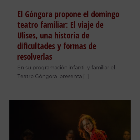
El Góngora propone el domingo
teatro familiar: El viaje de
Ulises, una historia de
dificultades y formas de
resolverlas
En su programación infantil y familiar el
Teatro Góngora presenta [...]