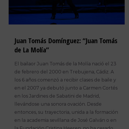
Juan Tomás Domínguez: “
Juan Tomás
de La Molía
”
El bailaor Juan Tomás de la Molía nació el 23
de febrero del 2000 en Trebujena, Cádiz. A
los 6 años comenzó a recibir clases de baile y
en el 2007 ya debutó junto a Carmen Cortés
en los Jardines de Sabatini de Madrid,
llevándose una sonora ovación. Desde
entonces, su trayectoria, unida a la formación
en la academia sevillana de José Galván o en
la Fundación Cristina Heeren, no ha cesado,