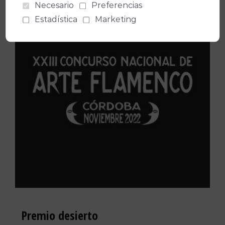
Necesario
Preferencias
Estadística
Marketing
Premio desierto