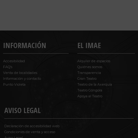
INFORMACIÓN
EL IMAE
Accesibilidad
Alquiler de espacios
FAQ’s
Quiénes somos
Venta de localidades
Transparencia
Información y contacto
Gran Teatro
Punto Violeta
Teatro de la Axerquía
Teatro Góngora
Apoya al Teatro
AVISO LEGAL
Declaración de accesibilidad web
Condiciones de venta y acceso
Aviso Legal