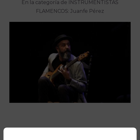
En la categoría de INSTRUMENTISTAS
FLAMENCOS: Juanfe Pérez