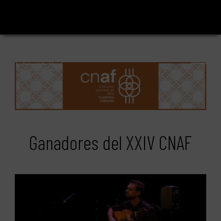
Saltar
al
contenido
Ganadores del XXIV CNAF