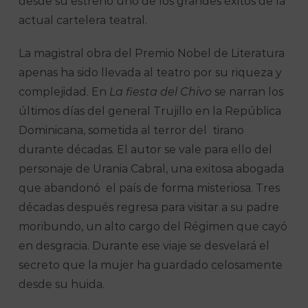
desde su estreno uno de los grandes éxitos de la
actual cartelera teatral.
La magistral obra del Premio Nobel de Literatura
apenas ha sido llevada al teatro por su riqueza y
complejidad. En
La fiesta del
Chivo
se narran los
últimos días del general Trujillo en la República
Dominicana, sometida al terror del tirano
durante décadas. El autor se vale para ello del
personaje de Urania Cabral, una exitosa abogada
que abandonó el país de forma misteriosa. Tres
décadas después regresa para visitar a su padre
moribundo, un alto cargo del Régimen que cayó
en desgracia. Durante ese viaje se desvelará el
secreto que la mujer ha guardado celosamente
desde su huida.