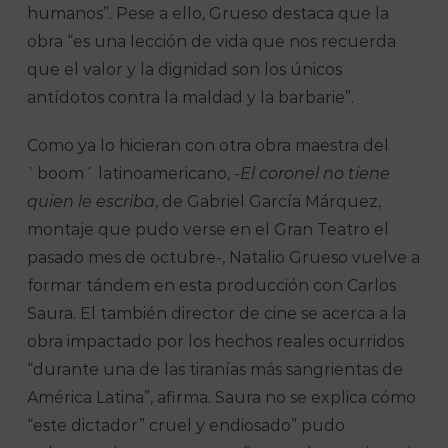
humanos”. Pese a ello, Grueso destaca que la
obra “es una lección de vida que nos recuerda
que el valor y la dignidad son los únicos
antídotos contra la maldad y la barbarie”.
Como ya lo hicieran con otra obra maestra del
`boom´ latinoamericano,
-El coronel no tiene
quien le escriba
, de Gabriel García Márquez,
montaje que pudo verse en el Gran Teatro el
pasado mes de octubre-, Natalio Grueso vuelve a
formar tándem en esta producción con Carlos
Saura. El también director de cine se acerca a la
obra impactado por los hechos reales ocurridos
“durante una de las tiranías más sangrientas de
América Latina”, afirma. Saura no se explica cómo
“este dictador” cruel y endiosado” pudo