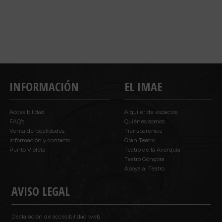
INFORMACIÓN
EL IMAE
Accesibilidad
Alquiler de espacios
FAQ’s
Quiénes somos
Venta de localidades
Transparencia
Información y contacto
Gran Teatro
Punto Violeta
Teatro de la Axerquía
Teatro Góngora
Apoya al Teatro
AVISO LEGAL
Declaración de accesibilidad web