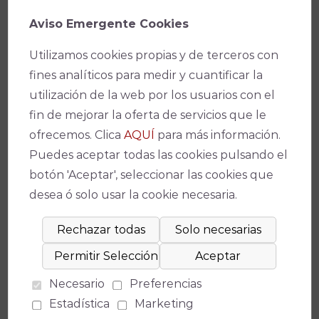
cordoba/
en las taquillas de los Teatros de
Córdoba en su horario especial para los días de
Aviso Emergente Cookies
Festival y en la
APP – IMAE – Teatros de
Utilizamos cookies propias y de terceros con
Córdoba
, disponible para IOS y Android.
fines analíticos para medir y cuantificar la
utilización de la web por los usuarios con el
fin de mejorar la oferta de servicios que le
Facebook
X
WhatsApp
Email
Copy
ofrecemos. Clica
AQUÍ
para más información.
Link
Puedes aceptar todas las cookies pulsando el
botón 'Aceptar', seleccionar las cookies que
desea ó solo usar la cookie necesaria.
¡No te pierdas nada!
Necesario
Preferencias
Estadística
Marketing