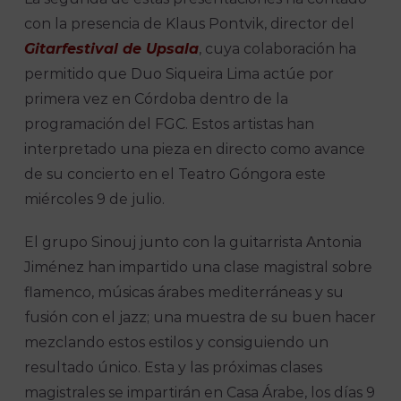
con la presencia de Klaus Pontvik, director del
Gitarfestival de Upsala
, cuya colaboración ha
permitido que Duo Siqueira Lima actúe por
primera vez en Córdoba dentro de la
programación del FGC. Estos artistas han
interpretado una pieza en directo como avance
de su concierto en el Teatro Góngora este
miércoles 9 de julio.
El grupo Sinouj junto con la guitarrista Antonia
Jiménez han impartido una clase magistral sobre
flamenco, músicas árabes mediterráneas y su
fusión con el jazz; una muestra de su buen hacer
mezclando estos estilos y consiguiendo un
resultado único. Esta y las próximas clases
magistrales se impartirán en Casa Árabe, los días 9