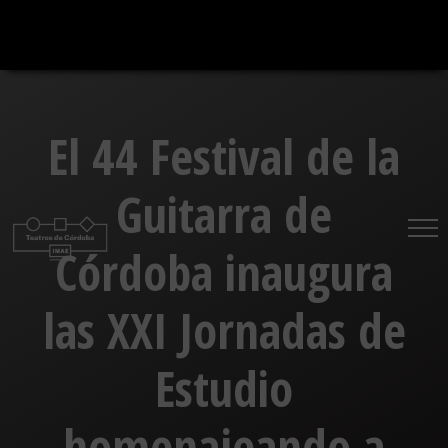
Saltar
al
contenido
El 44 Festival de la
Guitarra de
Córdoba inaugura
las XXI Jornadas de
Estudio
homenajeando a