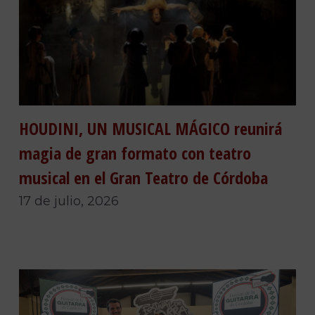
HOUDINI, UN MUSICAL MÁGICO reunirá
magia de gran formato con teatro
musical en el Gran Teatro de Córdoba
17 de julio, 2026