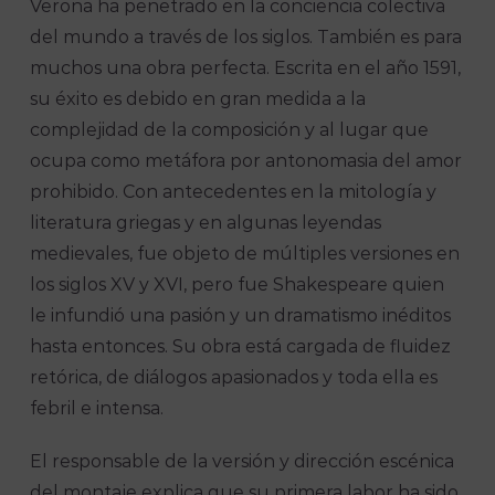
Verona ha penetrado en la conciencia colectiva
del mundo a través de los siglos. También es para
muchos una obra perfecta. Escrita en el año 1591,
su éxito es debido en gran medida a la
complejidad de la composición y al lugar que
ocupa como metáfora por antonomasia del amor
prohibido. Con antecedentes en la mitología y
literatura griegas y en algunas leyendas
medievales, fue objeto de múltiples versiones en
los siglos XV y XVI, pero fue Shakespeare quien
le infundió una pasión y un dramatismo inéditos
hasta entonces. Su obra está cargada de fluidez
retórica, de diálogos apasionados y toda ella es
febril e intensa.
El responsable de la versión y dirección escénica
del montaje explica que su primera labor ha sido