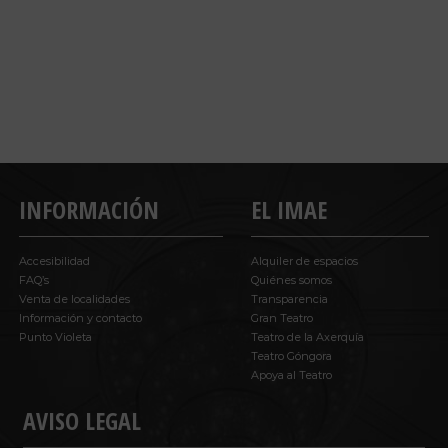
INFORMACIÓN
EL IMAE
Accesibilidad
Alquiler de espacios
FAQ’s
Quiénes somos
Venta de localidades
Transparencia
Información y contacto
Gran Teatro
Punto Violeta
Teatro de la Axerquía
Teatro Góngora
Apoya al Teatro
AVISO LEGAL