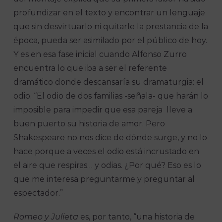
profundizar en el texto y encontrar un lenguaje
que sin desvirtuarlo ni quitarle la prestancia de la
época, pueda ser asimilado por el público de hoy.
Y es en esa fase inicial cuando Alfonso Zurro
encuentra lo que iba a ser el referente
dramático donde descansaría su dramaturgia: el
odio. “El odio de dos familias -señala- que harán lo
imposible para impedir que esa pareja lleve a
buen puerto su historia de amor. Pero
Shakespeare no nos dice de dónde surge, y no lo
hace porque a veces el odio está incrustado en
el aire que respiras… y odias. ¿Por qué? Eso es lo
que me interesa preguntarme y preguntar al
espectador.”
Romeo y Julieta
es, por tanto, “una historia de