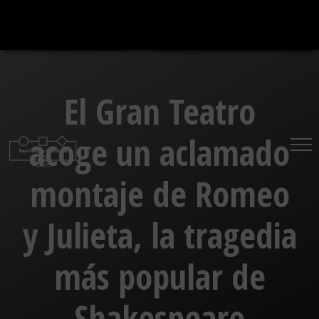
Saltar
al
contenido
El Gran Teatro
acoge un aclamado
montaje de Romeo
y Julieta, la tragedia
más popular de
Shakespeare