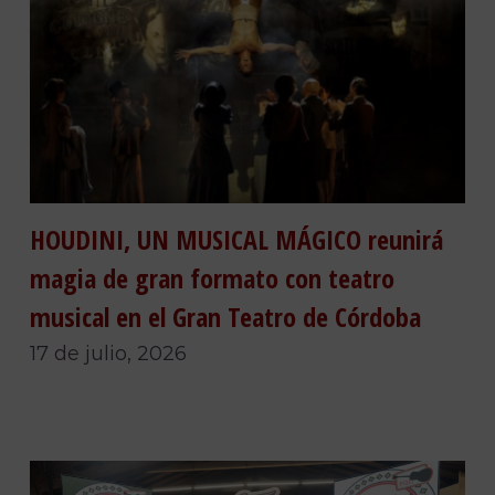
HOUDINI, UN MUSICAL MÁGICO reunirá
magia de gran formato con teatro
musical en el Gran Teatro de Córdoba
17 de julio, 2026