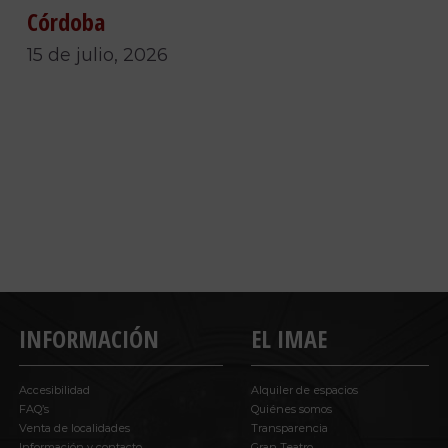
Córdoba
15 de julio, 2026
INFORMACIÓN
EL IMAE
Accesibilidad
Alquiler de espacios
FAQ’s
Quiénes somos
Venta de localidades
Transparencia
Información y contacto
Gran Teatro