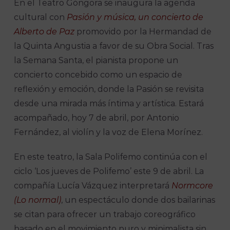
En el Teatro Góngora se inaugura la agenda
cultural con
Pasión y música, un concierto de
Alberto de Paz
promovido por la Hermandad de
la Quinta Angustia a favor de su Obra Social. Tras
la Semana Santa, el pianista propone un
concierto concebido como un espacio de
reflexión y emoción, donde la Pasión se revisita
desde una mirada más íntima y artística. Estará
acompañado, hoy 7 de abril, por Antonio
Fernández, al violín y la voz de Elena Morínez.
En este teatro, la Sala Polifemo continúa con el
ciclo ‘Los jueves de Polifemo’ este 9 de abril. La
compañía Lucía Vázquez interpretará
Normcore
(Lo normal)
, un espectáculo donde dos bailarinas
se citan para ofrecer un trabajo coreográfico
basado en el movimiento puro y minimalista sin