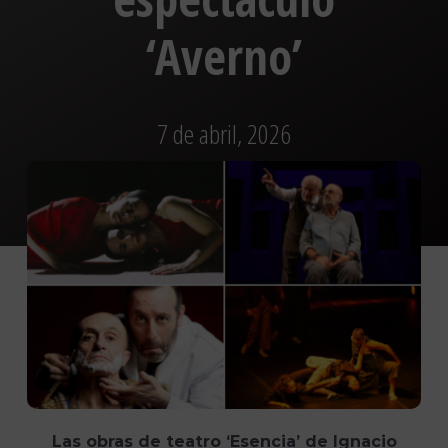
‘Averno’
7 de abril, 2026
Las obras de teatro ‘Esencia’ de Ignacio