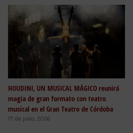
HOUDINI, UN MUSICAL MÁGICO reunirá
magia de gran formato con teatro
musical en el Gran Teatro de Córdoba
17 de julio, 2026