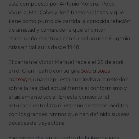
está compuesto por Antonio Molero, Pepe
Viyuela, Mar Calvo y José Ramón Iglesias, y que
tiene como punto de partida la conocida relación
de amistad y camaradería que el pintor
malagueño mantuvo con su peluquero Eugenio
Arias en Vallauris desde 1948.
El cantante Víctor Manuel recala el 25 de abril
en el Gran Teatro con su gira
Solo a solas
conmigo
, una propuesta que invita a la reflexión
sobre la realidad actual frente al conformismo y
el aislamiento social. En este concierto, el
asturiano entrelaza el estreno de temas inéditos
con los grandes himnos que han definido sus seis
décadas de trayectoria.
Ese mismo día, en el Teatro de la Axerquía se