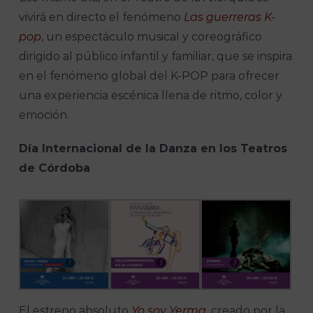
vivirá en directo el fenómeno
Las guerreras K-
pop
, un espectáculo musical y coreográfico
dirigido al público infantil y familiar, que se inspira
en el fenómeno global del K-POP para ofrecer
una experiencia escénica llena de ritmo, color y
emoción.
Día Internacional de la Danza en los Teatros
de Córdoba
El estreno absoluto
Yo soy Yerma
, creado por la