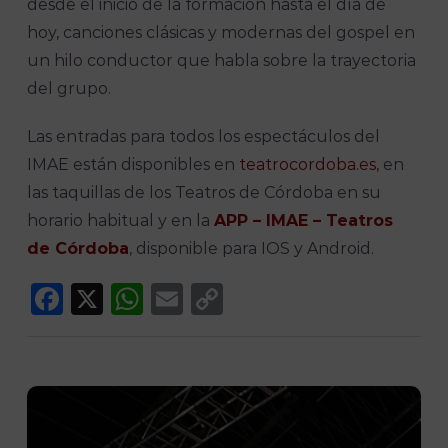
desde el inicio de la formación hasta el día de
hoy, canciones clásicas y modernas del gospel en
un hilo conductor que habla sobre la trayectoria
del grupo.
Las entradas para todos los espectáculos del
IMAE están disponibles en
teatrocordoba.es
, en
las taquillas de los Teatros de Córdoba en su
horario habitual y en la
APP – IMAE – Teatros
de Córdoba
, disponible para IOS y Android.
Facebook
X
WhatsApp
Email
Copy
Link