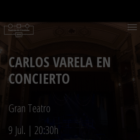
Saltar
al
contenido
CARLOS VARELA EN
CONCIERTO
Gran Teatro
9 Jul. | 20:30h