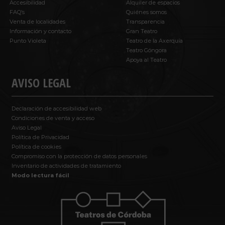
Accesibilidad
Alquiler de espacios
FAQ’s
Quiénes somos
Venta de localidades
Transparencia
Información y contacto
Gran Teatro
Punto Violeta
Teatro de la Axerquía
Teatro Góngora
Apoya al Teatro
AVISO LEGAL
Declaración de accesibilidad web
Condiciones de venta y acceso
Aviso Legal
Política de Privacidad
Política de cookies
Compromiso con la protección de datos personales
Inventario de actividades de tratamiento
Modo lectura fácil