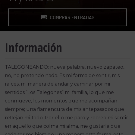
COMPRAR ENTRADAS
Información
TALEGONEANDO: nueva palabra, nuevo zapateo…
no, no pretendo nada. Es mi forma de sentir, mis
raíces, mi manera de andar y caminar por mi
sentidos.“Los Talegones” mi familia, lo que me
conmueve, los momentos que me acompañan
siempre; una flamencura de mis antepasados que
reflejan mi todo. Por ello me paro y recreo mi sentir
en aquello que colma mi alma, me gustaría que
cada ser recibiera de una manera esta forma, esto