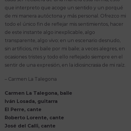
que interpreto que acoge un sentido y un porqué
de mi manera autóctona y más personal. Ofrezco mi
todo el único fin de reflejar mis sentimientos, hacer
de este instante algo inexplicable, algo
transparente, algo vivo; en un escenario desnudo,
sin artificios, mi baile por mi baile; a veces alegres, en
ocasiones tristes y todo ello reflejado siempre en el
sentir de una expresión, en la idiosincrasia de mi raíz.
– Carmen La Talegona
Carmen La Talegona, baile
Iván Losada, guitarra
El Perre, cante
Roberto Lorente, cante
José del Calli, cante