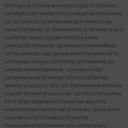
las mujeres. Lo hace sin subterfugios, ni dobleces
heredados, sin miedos ni connotaciones construídas
por los tópicos. Los personajes que recorren las
venas íntimas de
De Sheherazade
, y los mitos que la
sustentan, sirven de base filosófica a esta
coreografía femenina. Las mujeres sheheradianas
son las amas de casa, las que salen corriendo de la
oficina para recoger a los niños, las creadoras, las
obreras, las investigadoras… que reinventan
continuamente el mundo con su inteligencia
sensible y esfuerzo. Esta
De Sheherazade
empieza
cuando termina el cuento de
Las Mil y una noches
.
En el relato pagesiano el personaje asume la
invención para transformar el mundo. La narración
no acaba como la tradición lo cuenta.
Poderosamente flamenco, este relato quiere