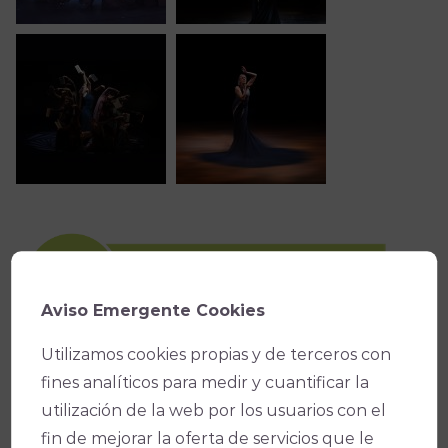
Aviso Emergente Cookies
Utilizamos cookies propias y de terceros con
fines analíticos para medir y cuantificar la
utilización de la web por los usuarios con el
fin de mejorar la oferta de servicios que le