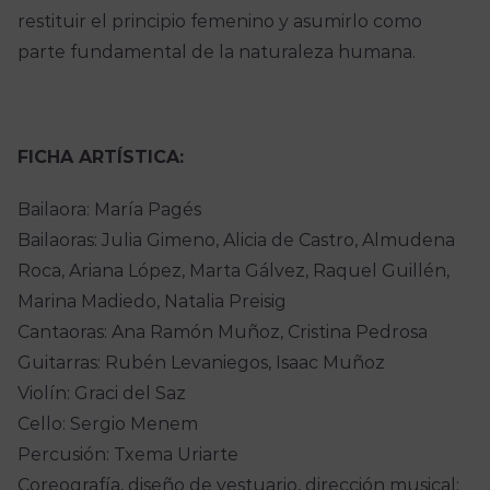
restituir el principio femenino y asumirlo como
parte fundamental de la naturaleza humana.
FICHA ARTÍSTICA:
Bailaora: María Pagés
Bailaoras: Julia Gimeno, Alicia de Castro, Almudena
Roca, Ariana López, Marta Gálvez, Raquel Guillén,
Marina Madiedo, Natalia Preisig
Cantaoras: Ana Ramón Muñoz, Cristina Pedrosa
Guitarras: Rubén Levaniegos, Isaac Muñoz
Violín: Graci del Saz
Cello: Sergio Menem
Percusión: Txema Uriarte
Coreografía, diseño de vestuario, dirección musical: