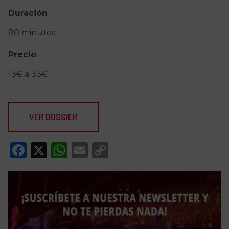
Duración
80 minutos
Precio
13€ a 33€
VER DOSSIER
Facebook
X
WhatsApp
Email
Copy
Link