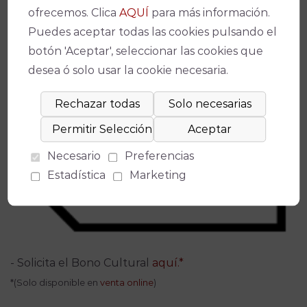
ofrecemos. Clica
AQUÍ
para más información.
Puedes aceptar todas las cookies pulsando el
botón 'Aceptar', seleccionar las cookies que
desea ó solo usar la cookie necesaria.
Necesario
Preferencias
Estadística
Marketing
- Solicita el Bono Cultural
aquí.*
*(Solo disponible en
venta online
)