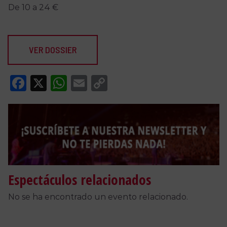
De 10 a 24 €
VER DOSSIER
Facebook
X
WhatsApp
Email
Copy
Link
Espectáculos relacionados
No se ha encontrado un evento relacionado.