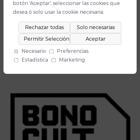
Condiciones de Venta y Acceso
botón 'Aceptar', seleccionar las cookies que
desea ó solo usar la cookie necesaria.
Necesario
Preferencias
Estadística
Marketing