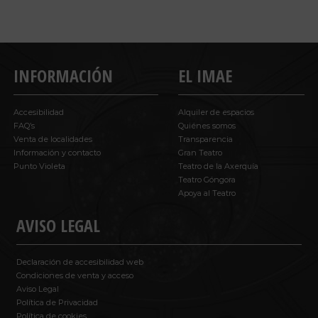
INFORMACIÓN
EL IMAE
Accesibilidad
Alquiler de espacios
FAQ’s
Quiénes somos
Venta de localidades
Transparencia
Información y contacto
Gran Teatro
Punto Violeta
Teatro de la Axerquía
Teatro Góngora
Apoya al Teatro
AVISO LEGAL
Declaración de accesibilidad web
Condiciones de venta y acceso
Aviso Legal
Política de Privacidad
Política de cookies