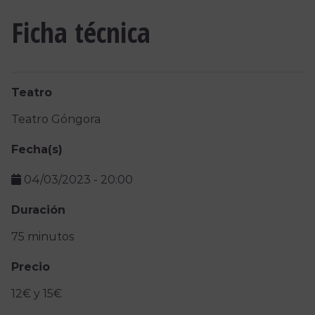
Ficha técnica
Teatro
Teatro Góngora
Fecha(s)
04/03/2023
-
20:00
Duración
75 minutos
Precio
12€ y 15€