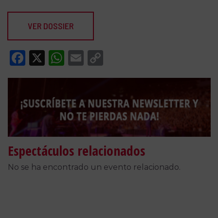
VER DOSSIER
Facebook
X
WhatsApp
Email
Copy
Link
Espectáculos relacionados
No se ha encontrado un evento relacionado.