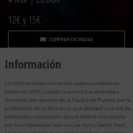
12€ y 15€
COMPRAR ENTRADAS
Información
La Infamia
relata los hechos reales sucedidos en
Méjico en 2005, cuando la autora fue detenida y
torturada por agentes de la Fiscalía de Puebla, por la
publicación de su libro en el que destapó una red de
pederastia y explotación sexual infantil orquestada
por los empresarios Jean Succar Kuri y Kamel Nacif,