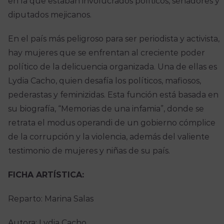
en la que estaban involucrados políticos, senadores y
diputados mejicanos.
En el país más peligroso para ser periodista y activista,
hay mujeres que se enfrentan al creciente poder
político de la delicuencia organizada. Una de ellas es
Lydia Cacho, quien desafía los políticos, mafiosos,
pederastas y feminizidas. Esta función está basada en
su biografía, “Memorias de una infamia”, donde se
retrata el modus operandi de un gobierno cómplice
de la corrupción y la violencia, además del valiente
testimonio de mujeres y niñas de su país.
FICHA ARTÍSTICA:
Reparto: Marina Salas
Autora: Lydia Cacho