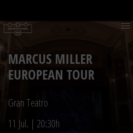
Saltar
al
contenido
MARCUS MILLER
EUROPEAN TOUR
Gran Teatro
11 Jul. | 20:30h