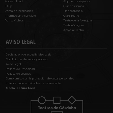
Accesibilidad
Alquiler de espacios
FAQ’s
Quiénes somos
Venta de localidades
Transparencia
Información y contacto
Gran Teatro
Punto Violeta
Teatro de la Axerquía
Teatro Góngora
Apoya al Teatro
AVISO LEGAL
Declaración de accesibilidad web
Condiciones de venta y acceso
Aviso Legal
Política de Privacidad
Política de cookies
Compromiso con la protección de datos personales
Inventario de actividades de tratamiento
Modo lectura fácil