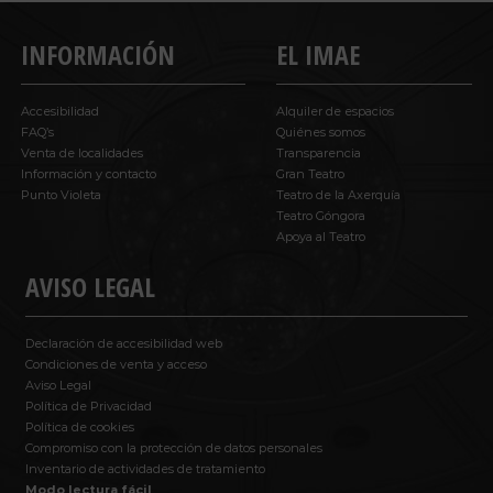
INFORMACIÓN
EL IMAE
Accesibilidad
Alquiler de espacios
FAQ’s
Quiénes somos
Venta de localidades
Transparencia
Información y contacto
Gran Teatro
Punto Violeta
Teatro de la Axerquía
Teatro Góngora
Apoya al Teatro
AVISO LEGAL
Declaración de accesibilidad web
Condiciones de venta y acceso
Aviso Legal
Política de Privacidad
Política de cookies
Compromiso con la protección de datos personales
Inventario de actividades de tratamiento
Modo lectura fácil