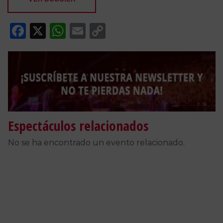
Facebook
X
WhatsApp
Email
Copy
Link
Espectáculos relacionados
No se ha encontrado un evento relacionado.