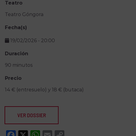
Teatro
Teatro Góngora
Fecha(s)
19/02/2026
-
20:00
Duración
90 minutos
Precio
14 € (entresuelo) y 18 € (butaca)
VER DOSSIER
Facebook
X
WhatsApp
Email
Copy