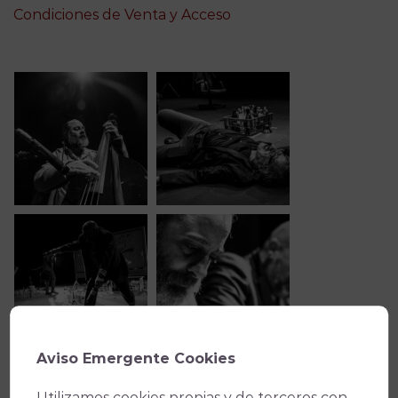
Condiciones de Venta y Acceso
Aviso Emergente Cookies
Utilizamos cookies propias y de terceros con