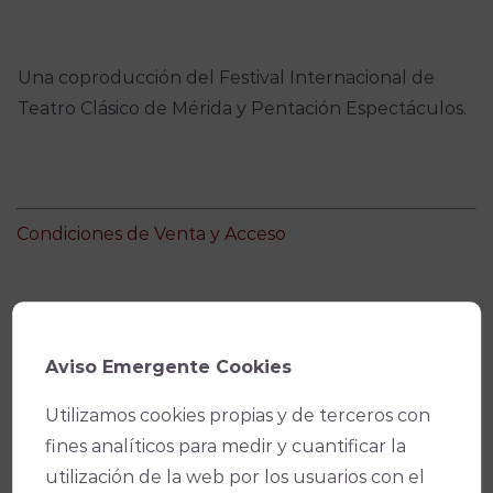
Una coproducción del Festival Internacional de
Teatro Clásico de Mérida y Pentación Espectáculos.
Condiciones de Venta y Acceso
Aviso Emergente Cookies
Utilizamos cookies propias y de terceros con
fines analíticos para medir y cuantificar la
utilización de la web por los usuarios con el