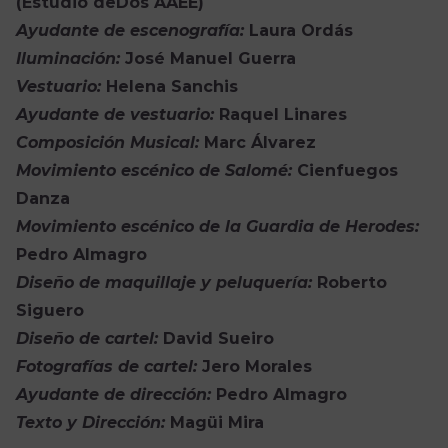
(Estudio deDos AAEE)
Ayudante de escenografía:
Laura Ordás
Iluminación:
José Manuel Guerra
Vestuario:
Helena Sanchis
Ayudante de vestuario:
Raquel Linares
Composición Musical:
Marc Álvarez
Movimiento escénico de Salomé:
Cienfuegos
Danza
Movimiento escénico de la Guardia de Herodes:
Pedro Almagro
Diseño de maquillaje y peluquería:
Roberto
Siguero
Diseño de cartel:
David Sueiro
Fotografías de cartel:
Jero Morales
Ayudante de dirección:
Pedro Almagro
Texto y Dirección:
Magüi Mira