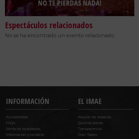
Espectáculos relacionados
No se ha encontrado un evento relacionado.
INFORMACIÓN
EL IMAE
Accesibilidad
Alquiler de espacios
FAQ’s
Quiénes somos
Venta de localidades
Transparencia
Información y contacto
Gran Teatro