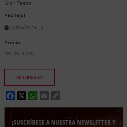
Gran Teatro
Fecha(s)
02/03/2024
-
20:00
Precio
De 13€ a 33€
VER DOSSIER
Facebook
X
WhatsApp
Email
Copy
Link