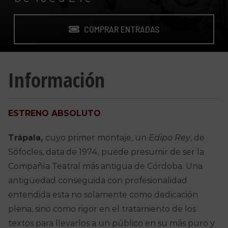
COMPRAR ENTRADAS
Información
ESTRENO ABSOLUTO
Trápala,
cuyo primer montaje, un
Edipo Rey
, de
Sófocles, data de 1974, puede presumir de ser la
Compañía Teatral más antigua de Córdoba. Una
antigüedad conseguida con profesionalidad
entendida esta no solamente como dedicación
plena, sino como rigor en el tratamiento de los
textos para llevarlos a un público en su más puro y