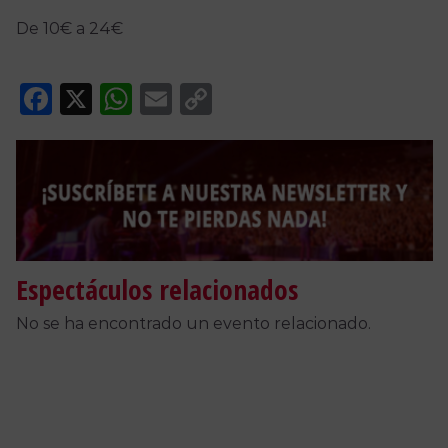
De 10€ a 24€
Facebook
X
WhatsApp
Email
Copy
Link
Espectáculos relacionados
No se ha encontrado un evento relacionado.