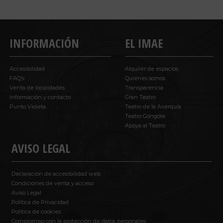
INFORMACIÓN
EL IMAE
Accesibilidad
Alquiler de espacios
FAQ’s
Quiénes somos
Venta de localidades
Transparencia
Información y contacto
Gran Teatro
Punto Violeta
Teatro de la Axerquía
Teatro Góngora
Apoya al Teatro
AVISO LEGAL
Declaración de accesibilidad web
Condiciones de venta y acceso
Aviso Legal
Política de Privacidad
Política de cookies
Compromiso con la protección de datos personales