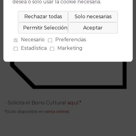
desea ó solo usar la cookie necesaria.
Necesario
Preferencias
Estadística
Marketing
- Solicita el Bono Cultural
aquí.*
*(Solo disponible en
venta online
)