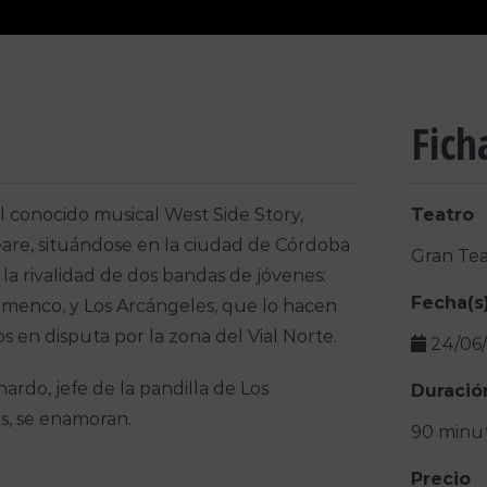
Fich
l conocido musical West Side Story,
Teatro
eare, situándose en la ciudad de Córdoba
Gran Tea
n la rivalidad de dos bandas de jóvenes:
Fecha(s
lamenco, y Los Arcángeles, que lo hacen
 en disputa por la zona del Vial Norte.
24/06
rdo, jefe de la pandilla de Los
Duració
s, se enamoran.
90 minu
Precio