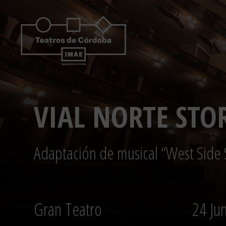
Saltar
al
contenido
VIAL NORTE STO
Adaptación de musical “West Side 
Gran Teatro
24 Ju