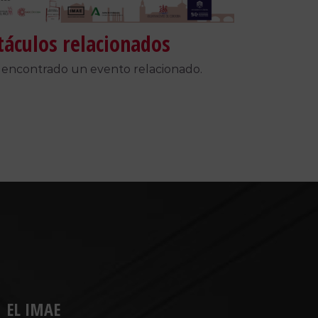
táculos relacionados
 encontrado un evento relacionado.
EL IMAE