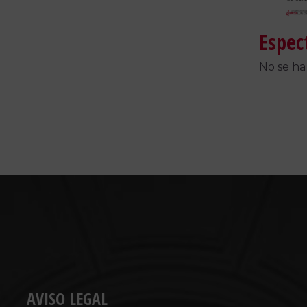
Espec
No se ha
AVISO LEGAL