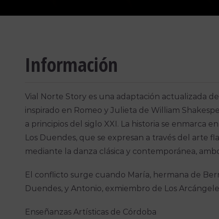
Información
Vial Norte Story es una adaptación actualizada de
inspirado en Romeo y Julieta de William Shakesp
a principios del siglo XXI. La historia se enmarca e
Los Duendes, que se expresan a través del arte f
mediante la danza clásica y contemporánea, ambos
El conflicto surge cuando María, hermana de Berna
Duendes, y Antonio, exmiembro de Los Arcángele
Enseñanzas Artísticas de Córdoba