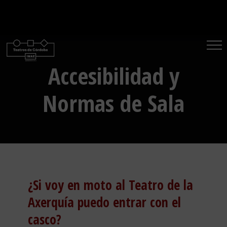
Saltar
al
contenido
Accesibilidad y
Normas de Sala
¿Si voy en moto al Teatro de la
Axerquía puedo entrar con el
casco?