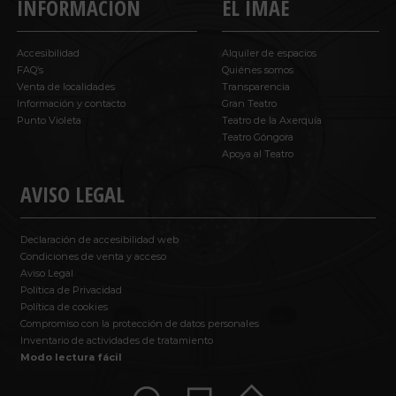
INFORMACIÓN
EL IMAE
Accesibilidad
Alquiler de espacios
FAQ’s
Quiénes somos
Venta de localidades
Transparencia
Información y contacto
Gran Teatro
Punto Violeta
Teatro de la Axerquía
Teatro Góngora
Apoya al Teatro
AVISO LEGAL
Declaración de accesibilidad web
Condiciones de venta y acceso
Aviso Legal
Política de Privacidad
Política de cookies
Compromiso con la protección de datos personales
Inventario de actividades de tratamiento
Modo lectura fácil