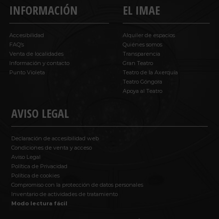
INFORMACIÓN
EL IMAE
Accesibilidad
Alquiler de espacios
FAQ’s
Quiénes somos
Venta de localidades
Transparencia
Información y contacto
Gran Teatro
Punto Violeta
Teatro de la Axerquía
Teatro Góngora
Apoya al Teatro
AVISO LEGAL
Declaración de accesibilidad web
Condiciones de venta y acceso
Aviso Legal
Política de Privacidad
Política de cookies
Compromiso con la protección de datos personales
Inventario de actividades de tratamiento
Modo lectura fácil