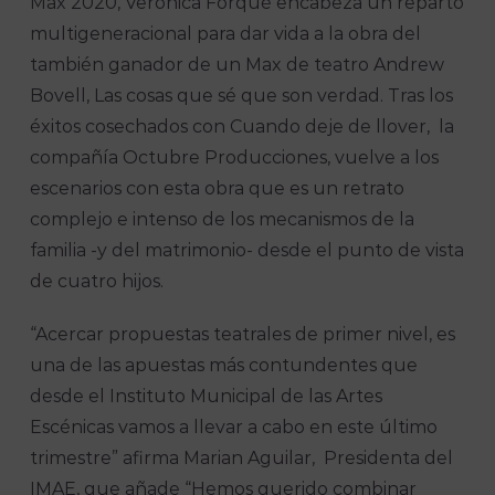
Max 2020, Veronica Forqué encabeza un reparto
multigeneracional para dar vida a la obra del
también ganador de un Max de teatro Andrew
Bovell, Las cosas que sé que son verdad. Tras los
éxitos cosechados con Cuando deje de llover, la
compañía Octubre Producciones, vuelve a los
escenarios con esta obra que es un retrato
complejo e intenso de los mecanismos de la
familia -y del matrimonio- desde el punto de vista
de cuatro hijos.
“Acercar propuestas teatrales de primer nivel, es
una de las apuestas más contundentes que
desde el Instituto Municipal de las Artes
Escénicas vamos a llevar a cabo en este último
trimestre” afirma Marian Aguilar, Presidenta del
IMAE, que añade “Hemos querido combinar