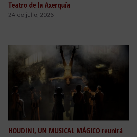
Teatro de la Axerquía
24 de julio, 2026
HOUDINI, UN MUSICAL MÁGICO reunirá