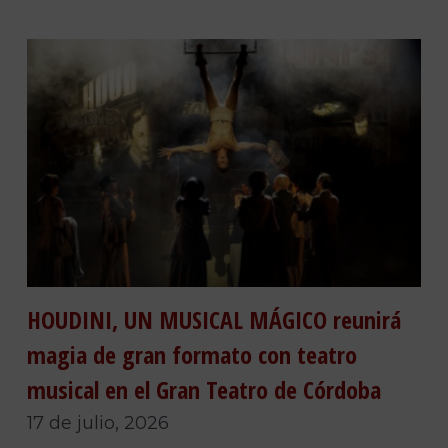
HOUDINI, UN MUSICAL MÁGICO reunirá
magia de gran formato con teatro
musical en el Gran Teatro de Córdoba
17 de julio, 2026