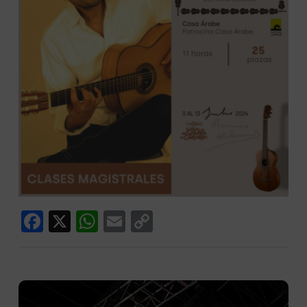
Facebook
X
WhatsApp
Email
Copy
Link