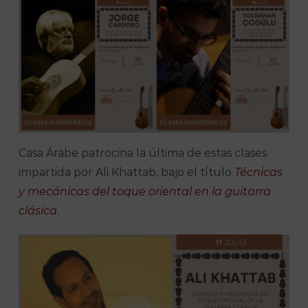
Casa Árabe patrocina la última de estas clases
impartida por Ali Khattab, bajo el título
Técnicas
y mecánicas del toque oriental en la guitarra
clásica
.