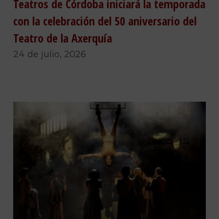
Teatros de Córdoba iniciará la temporada
con la celebración del 50 aniversario del
Teatro de la Axerquía
24 de julio, 2026