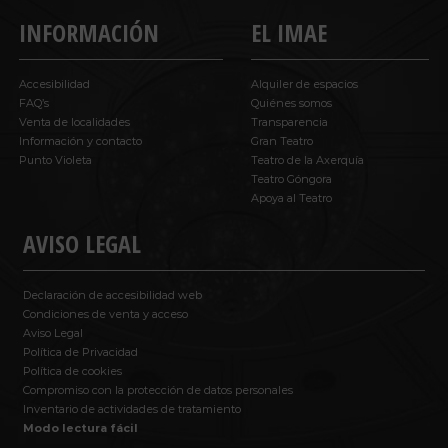
INFORMACIÓN
EL IMAE
Accesibilidad
Alquiler de espacios
FAQ’s
Quiénes somos
Venta de localidades
Transparencia
Información y contacto
Gran Teatro
Punto Violeta
Teatro de la Axerquía
Teatro Góngora
Apoya al Teatro
AVISO LEGAL
Declaración de accesibilidad web
Condiciones de venta y acceso
Aviso Legal
Política de Privacidad
Política de cookies
Compromiso con la protección de datos personales
Inventario de actividades de tratamiento
Modo lectura fácil