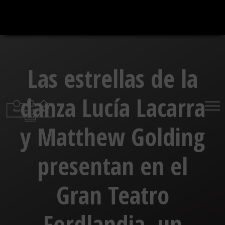
Saltar
al
contenido
Las estrellas de la
danza Lucía Lacarra
y Matthew Golding
presentan en el
Gran Teatro
Fordlandia, un