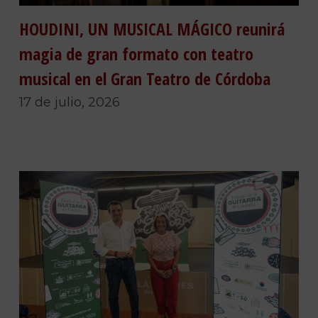
HOUDINI, UN MUSICAL MÁGICO reunirá
magia de gran formato con teatro
musical en el Gran Teatro de Córdoba
17 de julio, 2026