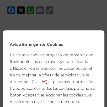
Facebook
X
WhatsApp
Email
Copy
Link
Aviso Emergente Cookies
¡No te pierdas nada!
Utilizamos cookies propias y de terceros con
fines analíticos para medir y cuantificar la
utilización de la web por los usuarios con el
fin de mejorar la oferta de servicios que le
Suscríbete a nuestro boletín para
ofrecemos. Clica
AQUÍ
para más información.
estar al día de la actualidad y de los
Puedes aceptar todas las cookies pulsando el
últimos espectáculos.
botón 'Aceptar', seleccionar las cookies que
desea ó solo usar la cookie necesaria.