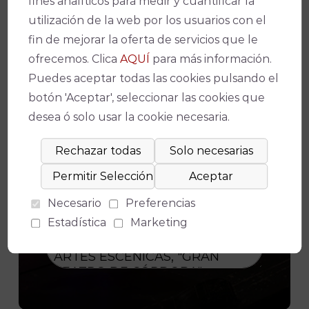
fines analíticos para medir y cuantificar la
para los fines indicados en la política
utilización de la web por los usuarios con el
de privacidad
POLÍTICA DE
fin de mejorar la oferta de servicios que le
PRIVACIDAD
.
ofrecemos. Clica
AQUÍ
para más información.
Consiento el uso de mis datos
Puedes aceptar todas las cookies pulsando el
personales para recibir publicidad de
botón 'Aceptar', seleccionar las cookies que
su entidad.
desea ó solo usar la cookie necesaria.
Necesario
Preferencias
Estadística
Marketing