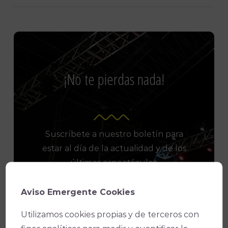
Link
¡No te pierdas nada!
Suscríbete a nuestro boletín para
estar al día de la actualidad y de los
últimos espectáculos.
Aviso Emergente Cookies
Utilizamos cookies propias y de terceros con
Consiento el uso de mis datos