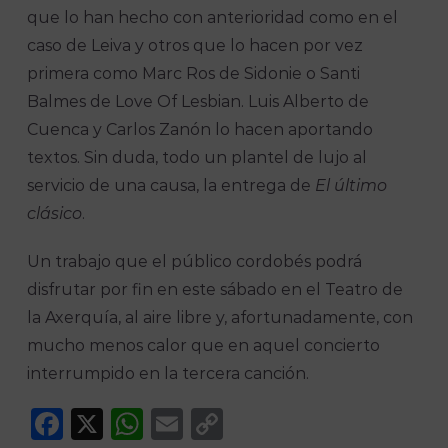
que lo han hecho con anterioridad como en el
caso de Leiva y otros que lo hacen por vez
primera como Marc Ros de Sidonie o Santi
Balmes de Love Of Lesbian. Luis Alberto de
Cuenca y Carlos Zanón lo hacen aportando
textos. Sin duda, todo un plantel de lujo al
servicio de una causa, la entrega de
El último
clásico
.
Un trabajo que el público cordobés podrá
disfrutar por fin en este sábado en el Teatro de
la Axerquía, al aire libre y, afortunadamente, con
mucho menos calor que en aquel concierto
interrumpido en la tercera canción.
Facebook
X
WhatsApp
Email
Copy