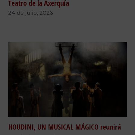
Teatro de la Axerquía
24 de julio, 2026
HOUDINI, UN MUSICAL MÁGICO reunirá